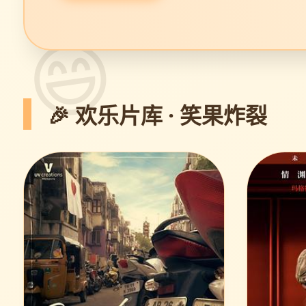
🎉 欢乐片库 · 笑果炸裂