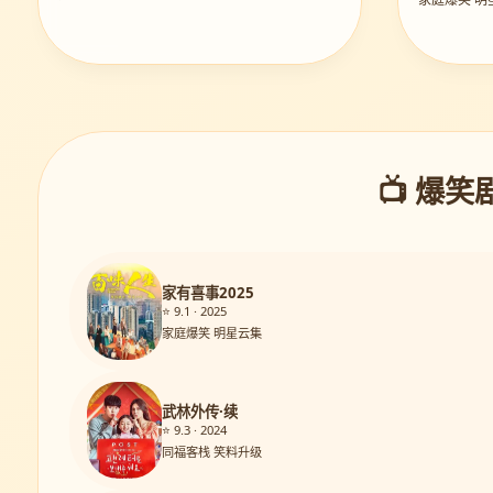
📺 爆笑
家有喜事2025
⭐ 9.1 · 2025
家庭爆笑 明星云集
武林外传·续
⭐ 9.3 · 2024
同福客栈 笑料升级