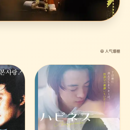
😆 人气爆棚