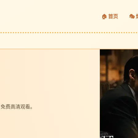
🏠 首页
🎭
，免费高清观看。