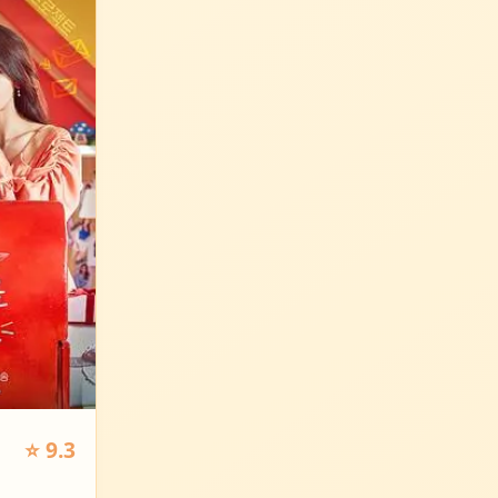
⭐ 9.3