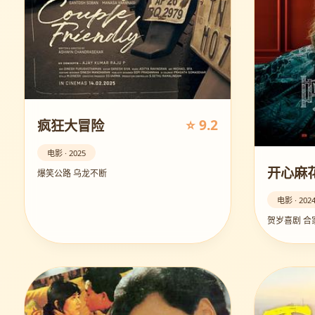
⭐ 9.2
疯狂大冒险
电影 · 2025
开心麻花
爆笑公路 乌龙不断
电影 · 202
贺岁喜剧 合