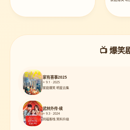
📺 爆笑
家有喜事2025
⭐ 9.1 · 2025
家庭爆笑 明星云集
武林外传·续
⭐ 9.3 · 2024
同福客栈 笑料升级