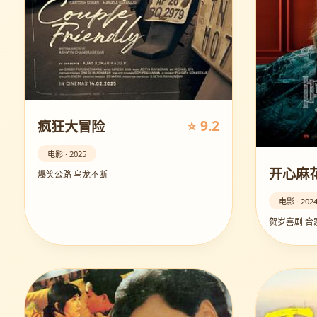
⭐ 9.2
疯狂大冒险
电影 · 2025
开心麻花
爆笑公路 乌龙不断
电影 · 202
贺岁喜剧 合