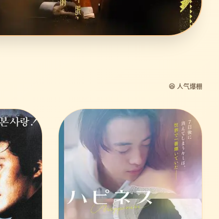
😆 人气爆棚