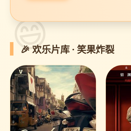
🎉 欢乐片库 · 笑果炸裂