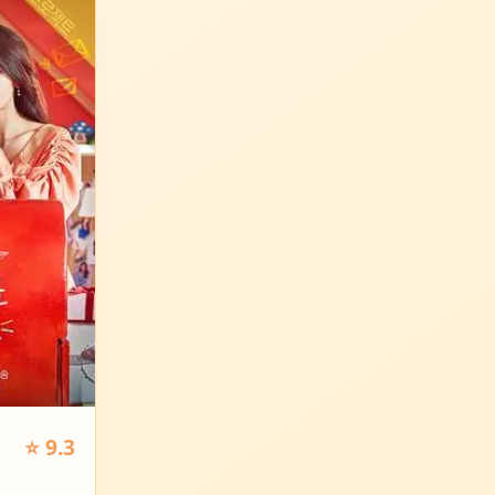
⭐ 9.3